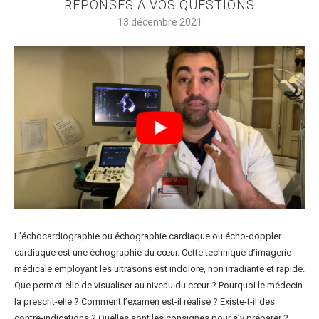
RÉPONSES À VOS QUESTIONS
13 décembre 2021
L’échocardiographie ou échographie cardiaque ou écho-doppler
cardiaque est une échographie du cœur. Cette technique d’imagerie
médicale employant les ultrasons est indolore, non irradiante et rapide.
Que permet-elle de visualiser au niveau du cœur ? Pourquoi le médecin
la prescrit-elle ? Comment l’examen est-il réalisé ? Existe-t-il des
contre-indications ? Quelles sont les consignes pour s’y préparer ?