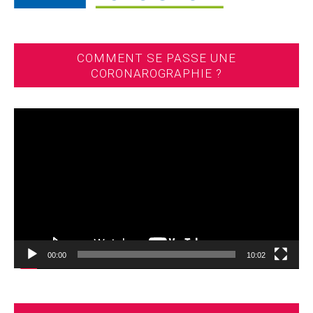
COMMENT SE PASSE UNE
CORONAROGRAPHIE ?
Lecteur
vidéo
00:00
10:02