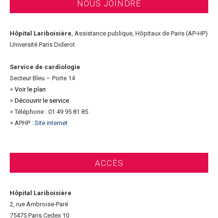
NOUS JOINDRE
Hôpital Lariboisière
, Assistance publique, Hôpitaux de Paris (AP-HP)
Université Paris Diderot
Service de cardiologie
Secteur Bleu – Porte 14
>
Voir le plan
>
Découvrir le service
> Téléphone : 01 49 95 81 85
> APHP :
Site internet
ACCÈS
Hôpital Lariboisière
2, rue Ambroise-Paré
75475 Paris Cedex 10