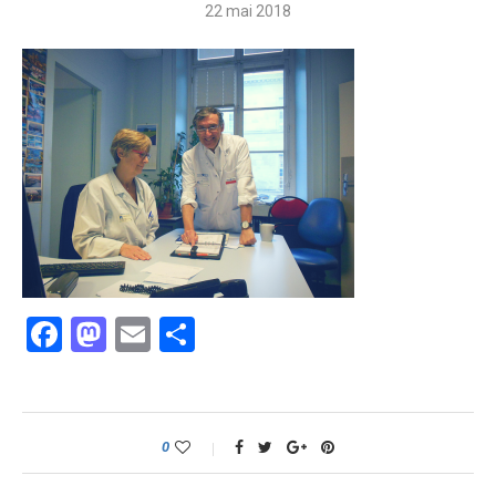
22 mai 2018
Facebook
Mastodon
Email
Partager
0