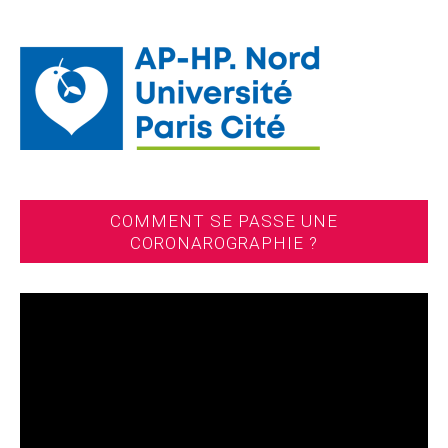
COMMENT SE PASSE UNE
CORONAROGRAPHIE ?
Lecteur
vidéo