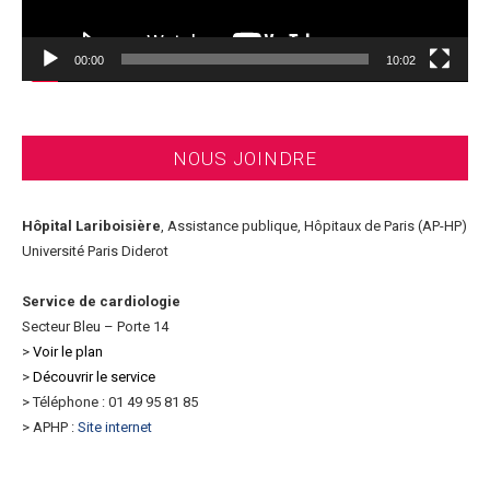
00:00
10:02
NOUS JOINDRE
Hôpital Lariboisière
, Assistance publique, Hôpitaux de Paris (AP-HP)
Université Paris Diderot
Service de cardiologie
Secteur Bleu – Porte 14
>
Voir le plan
>
Découvrir le service
> Téléphone : 01 49 95 81 85
> APHP :
Site internet