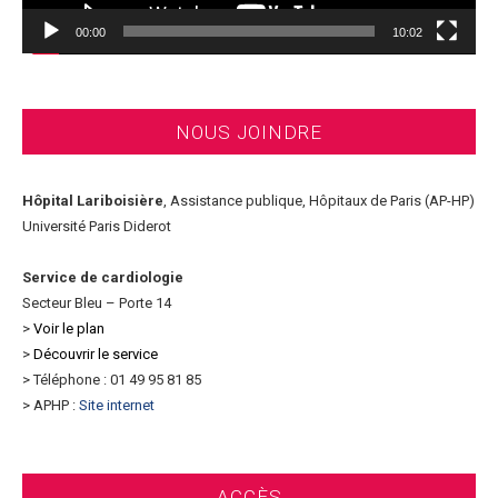
00:00
10:02
NOUS JOINDRE
Hôpital Lariboisière
, Assistance publique, Hôpitaux de Paris (AP-HP)
Université Paris Diderot
Service de cardiologie
Secteur Bleu – Porte 14
>
Voir le plan
>
Découvrir le service
> Téléphone : 01 49 95 81 85
> APHP :
Site internet
ACCÈS