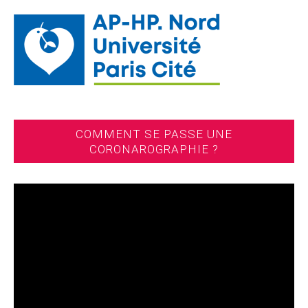
COMMENT SE PASSE UNE
CORONAROGRAPHIE ?
Lecteur
vidéo