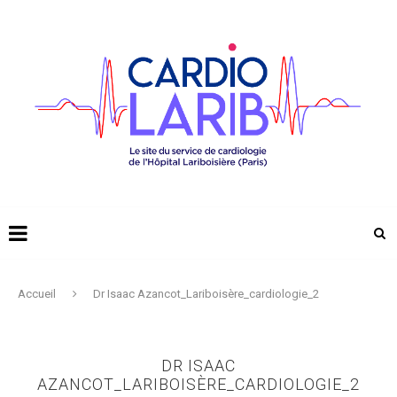
Accueil
Dr Isaac Azancot_Lariboisère_cardiologie_2
DR ISAAC
AZANCOT_LARIBOISÈRE_CARDIOLOGIE_2