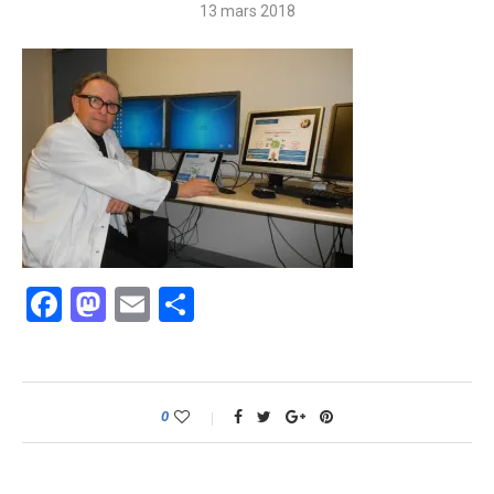
13 mars 2018
Facebook
Mastodon
Email
Partager
0