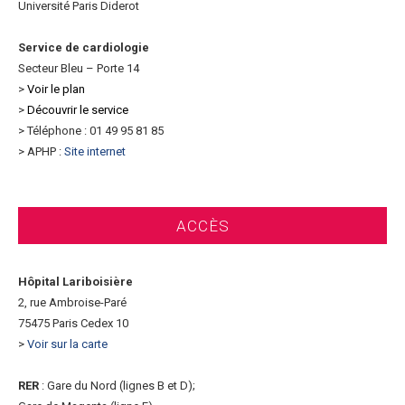
Université Paris Diderot
Service de cardiologie
Secteur Bleu – Porte 14
>
Voir le plan
>
Découvrir le service
> Téléphone : 01 49 95 81 85
> APHP :
Site internet
ACCÈS
Hôpital Lariboisière
2, rue Ambroise-Paré
75475 Paris Cedex 10
>
Voir sur la carte
RER
: Gare du Nord (lignes B et D);