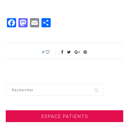
Facebook
Mastodon
Email
Partager
0
ESPACE PATIENTS