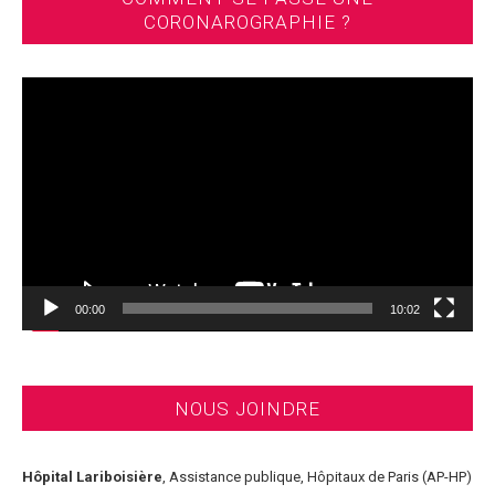
CORONAROGRAPHIE ?
Lecteur
vidéo
00:00
10:02
NOUS JOINDRE
Hôpital Lariboisière
, Assistance publique, Hôpitaux de Paris (AP-HP)